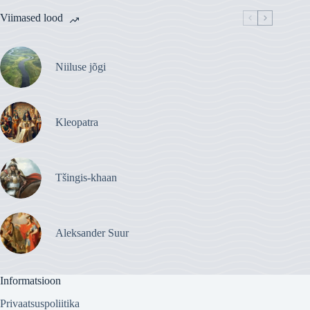
Viimased lood
Niiluse jõgi
Kleopatra
Tšingis-khaan
Aleksander Suur
Informatsioon
Privaatsuspoliitika