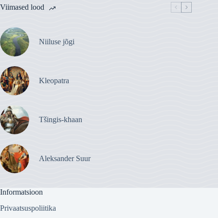
Viimased lood
Niiluse jõgi
Kleopatra
Tšingis-khaan
Aleksander Suur
Informatsioon
Privaatsuspoliitika