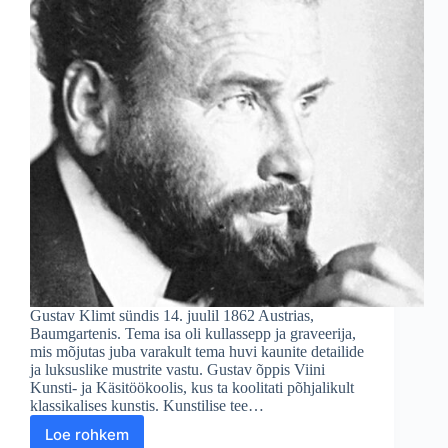
Gustav Klimt sündis 14. juulil 1862 Austrias,
Baumgartenis. Tema isa oli kullassepp ja graveerija,
mis mõjutas juba varakult tema huvi kaunite detailide
ja luksuslike mustrite vastu. Gustav õppis Viini
Kunsti- ja Käsitöökoolis, kus ta koolitati põhjalikult
klassikalises kunstis. Kunstilise tee…
Loe rohkem
Gustav