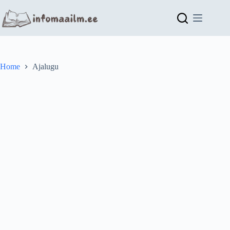
Skip
to
content
Home
Ajalugu