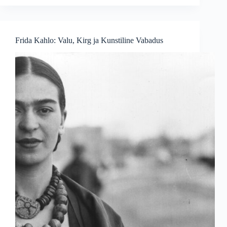
Impressionismi
Isa
ja
Looduse
Frida Kahlo: Valu, Kirg ja Kunstiline Vabadus
Poeet