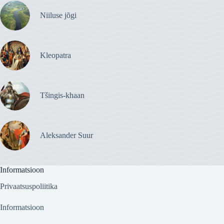
Niiluse jõgi
Kleopatra
Tšingis-khaan
Aleksander Suur
Informatsioon
Privaatsuspoliitika
Informatsioon