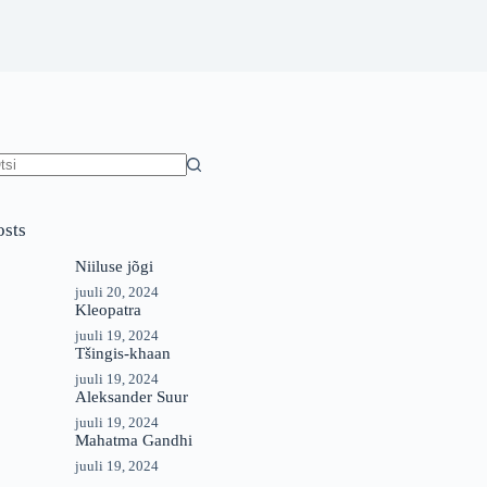
o
sults
osts
Niiluse jõgi
juuli 20, 2024
Kleopatra
juuli 19, 2024
Tšingis-khaan
juuli 19, 2024
Aleksander Suur
juuli 19, 2024
Mahatma Gandhi
juuli 19, 2024