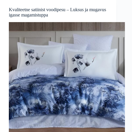
Kvaliteetne satiinist voodipesu – Luksus ja mugavus
igasse magamistuppa