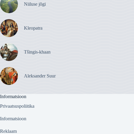
Niiluse jõgi
Kleopatra
Tšingis-khaan
Aleksander Suur
Informatsioon
Privaatsuspoliitika
Informatsioon
Reklaam