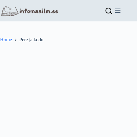
Skip
to
content
Home
Pere ja kodu