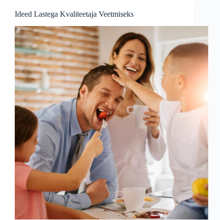
suhtluse
Ideed Lastega Kvaliteetaja Veetmiseks
tugevdamiseks?