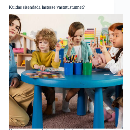
Lihtsamaks
Kuidas sisendada lastesse vastutustunnet?
Muuta