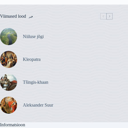
Viimased lood
Niiluse jõgi
Kleopatra
Tšingis-khaan
Aleksander Suur
Informatsioon