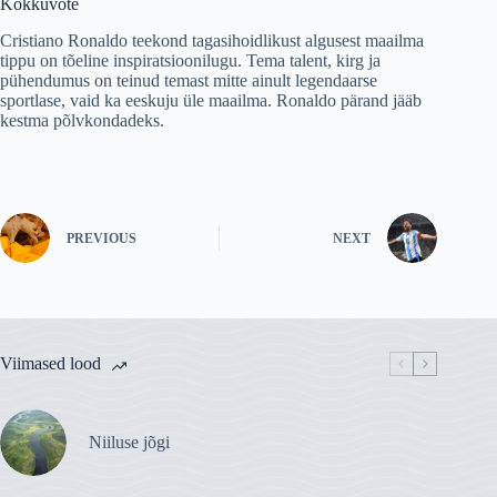
Kokkuvõte
Cristiano Ronaldo teekond tagasihoidlikust algusest maailma
tippu on tõeline inspiratsioonilugu. Tema talent, kirg ja
pühendumus on teinud temast mitte ainult legendaarse
sportlase, vaid ka eeskuju üle maailma. Ronaldo pärand jääb
kestma põlvkondadeks.
PREVIOUS
NEXT
Viimased lood
Niiluse jõgi