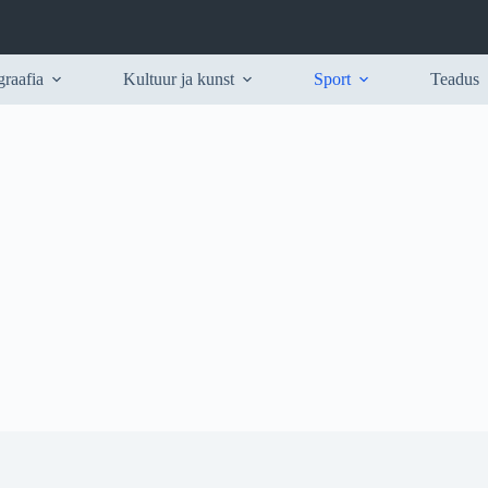
raafia
Kultuur ja kunst
Sport
Teadus