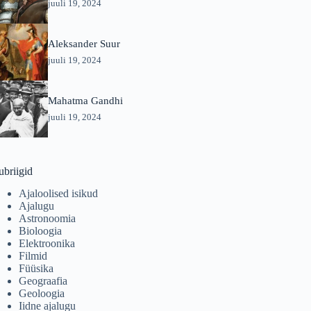
juuli 19, 2024
Aleksander Suur
juuli 19, 2024
Mahatma Gandhi
juuli 19, 2024
ubriigid
Ajaloolised isikud
Ajalugu
Astronoomia
Bioloogia
Elektroonika
Filmid
Füüsika
Geograafia
Geoloogia
Iidne ajalugu