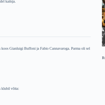
del kaitsja.
s koos Gianluigi Buffoni ja Fabio Cannavaroga. Parma oli sel
R
 klubil võita: